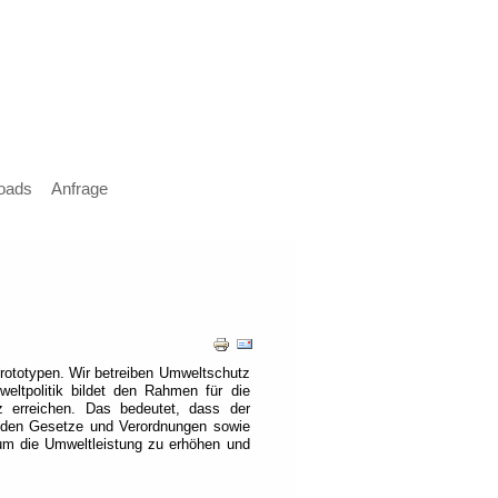
oads
Anfrage
rototypen. Wir betreiben Umweltschutz
eltpolitik bildet den Rahmen für die
z erreichen. Das bedeutet, dass der
tenden Gesetze und Verordnungen sowie
um die Umweltleistung zu erhöhen und