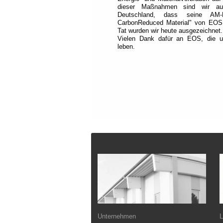
dieser Maßnahmen sind wir au
Deutschland, dass seine AM-
CarbonReduced Material" von EOS u
Tat wurden wir heute ausgezeichnet.
Vielen Dank dafür an EOS, die un
leben.
Fußzeile
Unternehmen
L