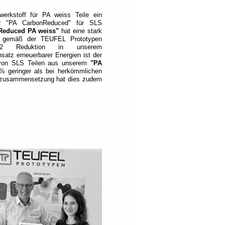
erkstoff für PA weiss Teile ein
mer "PA CarbonReduced" für SLS
educed PA weiss"
hat eine stark
gt gemäß der TEUFEL Prototypen
r CO2 Reduktion in unserem
satz erneuerbarer Energien ist der
von SLS Teilen aus unserem
"PA
 geringer als bei herkömmlichen
ialzusammensetzung hat dies zudem