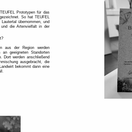
TEUFEL Prototypen für das
sgezeichnet. So hat TEUFEL
m Lautertal übernommen, und
und die Artenvielfalt in der
t?
en aus der Region werden
en an geeigneten Standorten
. Dort werden anschließend
enmischung ausgebracht, die
 Landwirt bekommt dann eine
ll.