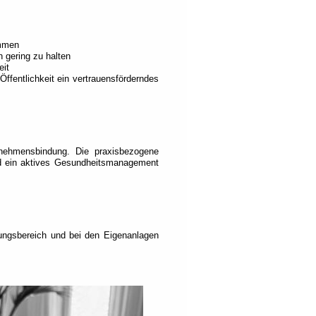
ammen
 gering zu halten
eit
ffentlichkeit ein vertrauensförderndes
ernehmensbindung. Die praxisbezogene
nd ein aktives Gesundheitsmanagement
rungsbereich und bei den Eigenanlagen