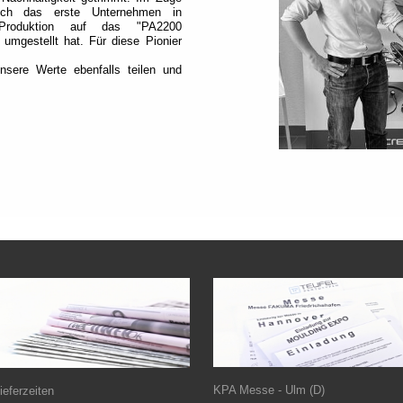
ch das erste Unternehmen in
Produktion auf das "PA2200
mgestellt hat. Für diese Pionier
sere Werte ebenfalls teilen und
KPA Messe - Ulm (D)
ieferzeiten