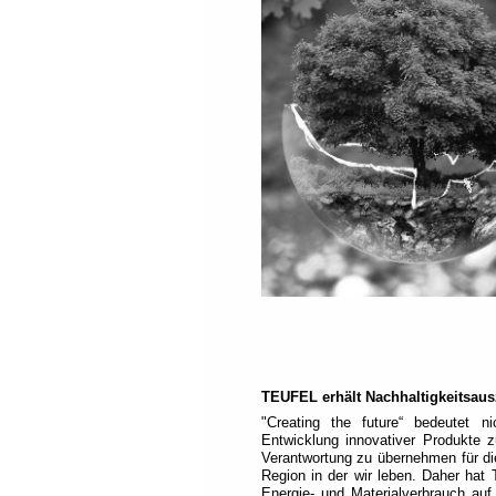
Navigation).
TEUFEL erhält Nachhaltigkeitsau
"Creating the future“ bedeutet 
Entwicklung innovativer Produkte 
Verantwortung zu übernehmen für d
Region in der wir leben. Daher hat 
Energie- und Materialverbrauch auf